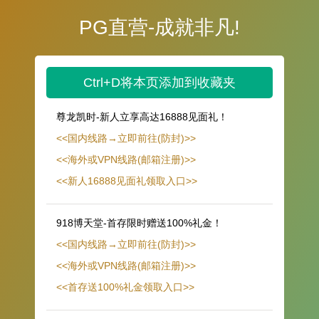
PG直营-成就非凡!
Ctrl+D将本页添加到收藏夹
尊龙凯时-新人立享高达16888见面礼！
<<国内线路→立即前往(防封)>>
<<海外或VPN线路(邮箱注册)>>
<<新人16888见面礼领取入口>>
918博天堂-首存限时赠送100%礼金！
<<国内线路→立即前往(防封)>>
<<海外或VPN线路(邮箱注册)>>
<<首存送100%礼金领取入口>>